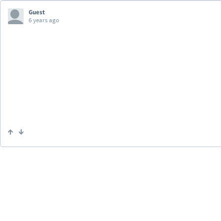
Guest
6 years ago